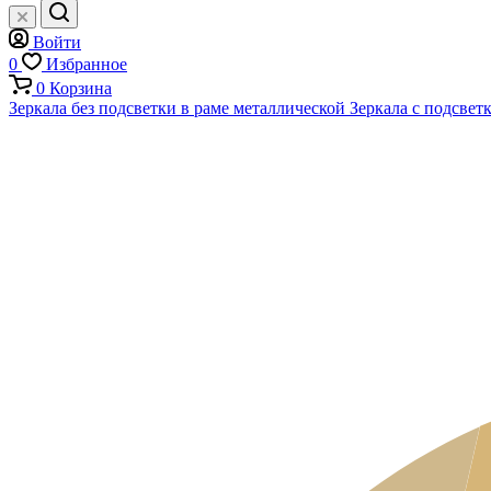
Войти
0
Избранное
0
Корзина
Зеркала без подсветки в раме металлической
Зеркала с подсвет