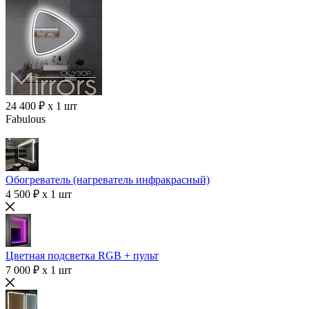
24 400 ₽ x 1 шт
Fabulous
Обогреватель (нагреватель инфракрасный)
4 500 ₽ x 1 шт
Цветная подсветка RGB + пульт
7 000 ₽ x 1 шт