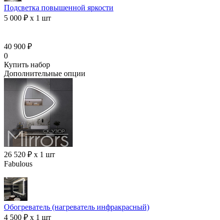
Подсветка повышенной яркости
5 000 ₽ x 1 шт
40 900 ₽
0
Купить набор
Дополнительные опции
26 520 ₽ x 1 шт
Fabulous
Обогреватель (нагреватель инфракрасный)
4 500 ₽ x 1 шт