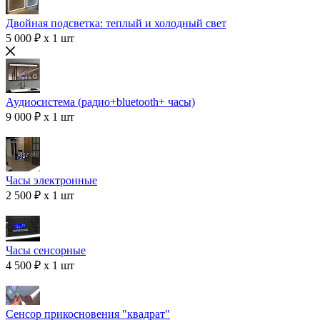
Двойная подсветка: теплый и холодный свет
5 000 ₽ x 1 шт
Аудиосистема (радио+bluetooth+ часы)
9 000 ₽ x 1 шт
Часы электронные
2 500 ₽ x 1 шт
Часы сенсорные
4 500 ₽ x 1 шт
Сенсор прикосновения "квадрат"