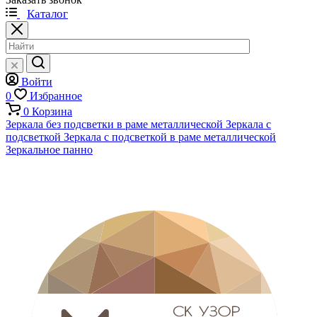
Каталог
Войти
0
Избранное
0
Корзина
Зеркала без подсветки в раме металлической
Зеркала с
подсветкой
Зеркала с подсветкой в раме металлической
Зеркальное панно