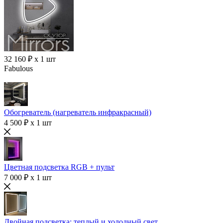
32 160 ₽ x 1 шт
Fabulous
Обогреватель (нагреватель инфракрасный)
4 500 ₽ x 1 шт
Цветная подсветка RGB + пульт
7 000 ₽ x 1 шт
Двойная подсветка: теплый и холодный свет