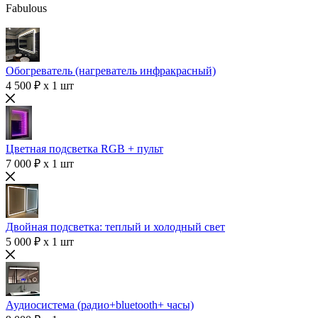
Fabulous
Обогреватель (нагреватель инфракрасный)
4 500 ₽ x 1 шт
Цветная подсветка RGB + пульт
7 000 ₽ x 1 шт
Двойная подсветка: теплый и холодный свет
5 000 ₽ x 1 шт
Аудиосистема (радио+bluetooth+ часы)