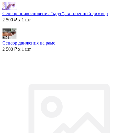
Сенсор прикосновения "круг", встроенный диммер
2 500 ₽ x 1 шт
Сенсор движения на раме
2 500 ₽ x 1 шт