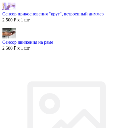
Сенсор прикосновения "круг", встроенный диммер
2 500 ₽ x 1 шт
Сенсор движения на раме
2 500 ₽ x 1 шт