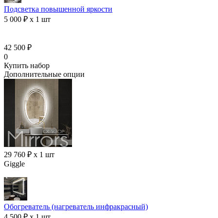
Подсветка повышенной яркости
5 000 ₽ x 1 шт
42 500 ₽
0
Купить набор
Дополнительные опции
29 760 ₽ x 1 шт
Giggle
Обогреватель (нагреватель инфракрасный)
4 500 ₽ x 1 шт