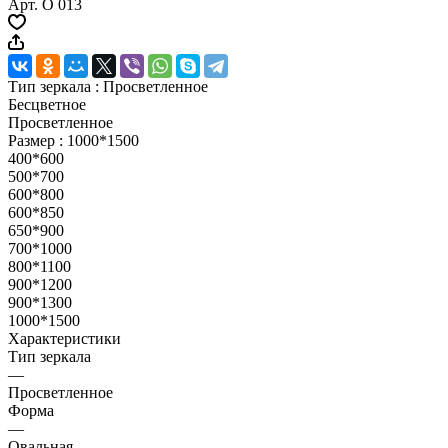
Арт.
О 013
Тип зеркала :
Просветленное
Бесцветное
Просветленное
Размер :
1000*1500
400*600
500*700
600*800
600*850
650*900
700*1000
800*1100
900*1200
900*1300
1000*1500
Характеристики
Тип зеркала
—
Просветленное
Форма
—
Овальная