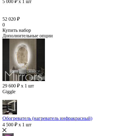
5 000 ₽ x 1 шт
52 020 ₽
0
Купить набор
Дополнительные опции
29 600 ₽ x 1 шт
Giggle
Обогреватель (нагреватель инфракрасный)
4 500 ₽ x 1 шт