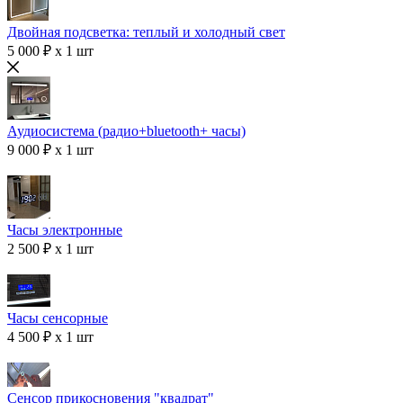
Двойная подсветка: теплый и холодный свет
5 000 ₽ x 1 шт
Аудиосистема (радио+bluetooth+ часы)
9 000 ₽ x 1 шт
Часы электронные
2 500 ₽ x 1 шт
Часы сенсорные
4 500 ₽ x 1 шт
Сенсор прикосновения "квадрат"