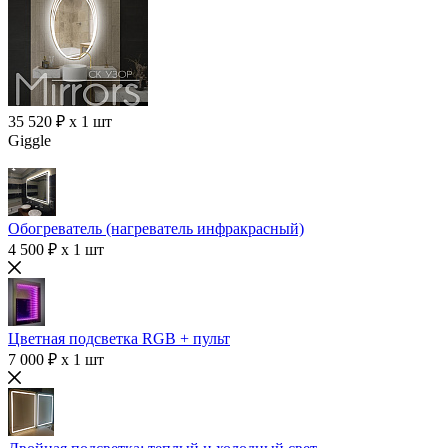
35 520 ₽ x 1 шт
Giggle
Обогреватель (нагреватель инфракрасный)
4 500 ₽ x 1 шт
Цветная подсветка RGB + пульт
7 000 ₽ x 1 шт