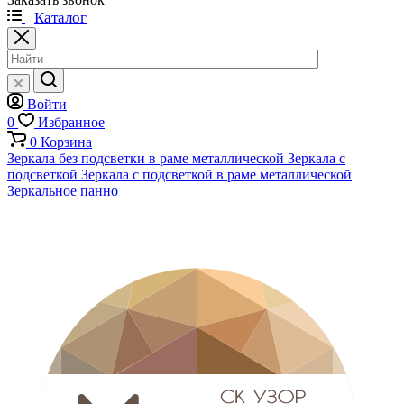
Каталог
Войти
0
Избранное
0
Корзина
Зеркала без подсветки в раме металлической
Зеркала с
подсветкой
Зеркала с подсветкой в раме металлической
Зеркальное панно