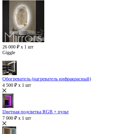
26 000 ₽ x 1 шт
Giggle
Обогреватель (нагреватель инфракрасный)
4 500 ₽ x 1 шт
Цветная подсветка RGB + пульт
7 000 ₽ x 1 шт