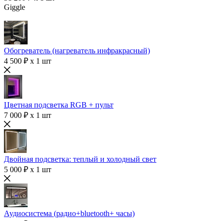
Giggle
Обогреватель (нагреватель инфракрасный)
4 500 ₽ x 1 шт
Цветная подсветка RGB + пульт
7 000 ₽ x 1 шт
Двойная подсветка: теплый и холодный свет
5 000 ₽ x 1 шт
Аудиосистема (радио+bluetooth+ часы)