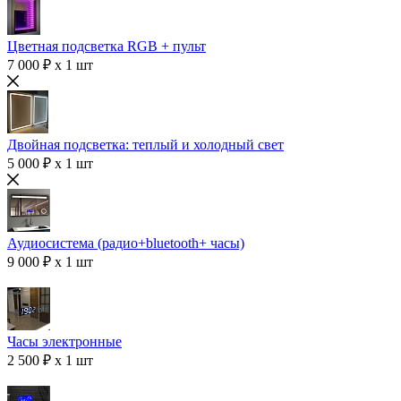
Цветная подсветка RGB + пульт
7 000 ₽ x 1 шт
Двойная подсветка: теплый и холодный свет
5 000 ₽ x 1 шт
Аудиосистема (радио+bluetooth+ часы)
9 000 ₽ x 1 шт
Часы электронные
2 500 ₽ x 1 шт