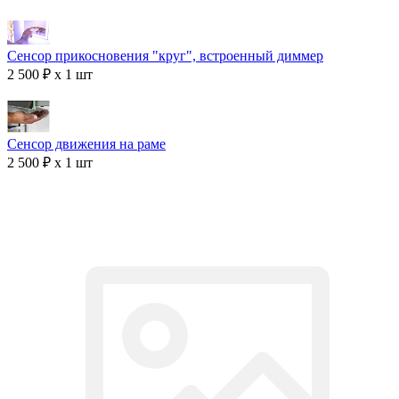
Сенсор прикосновения "круг", встроенный диммер
2 500 ₽ x 1 шт
Сенсор движения на раме
2 500 ₽ x 1 шт