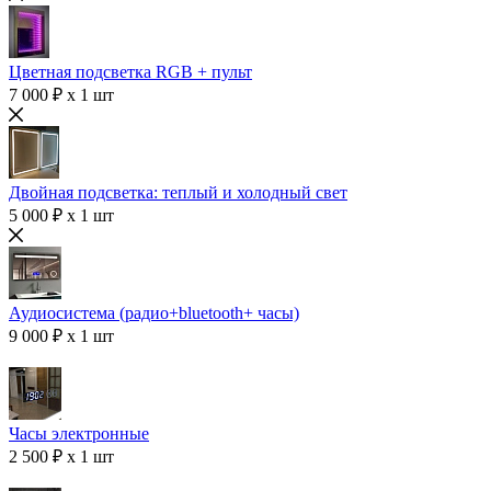
Цветная подсветка RGB + пульт
7 000 ₽ x 1 шт
Двойная подсветка: теплый и холодный свет
5 000 ₽ x 1 шт
Аудиосистема (радио+bluetooth+ часы)
9 000 ₽ x 1 шт
Часы электронные
2 500 ₽ x 1 шт