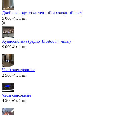
Двойная подсветка: теплый и холодный свет
5 000 ₽ x 1 шт
Аудиосистема (радио+bluetooth+ часы)
9 000 ₽ x 1 шт
Часы электронные
2 500 ₽ x 1 шт
Часы сенсорные
4 500 ₽ x 1 шт