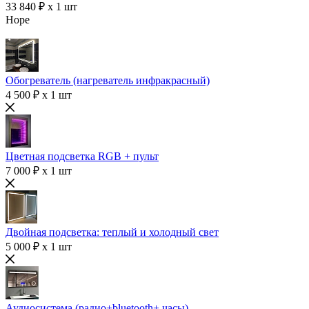
33 840 ₽ x 1 шт
Hope
Обогреватель (нагреватель инфракрасный)
4 500 ₽ x 1 шт
Цветная подсветка RGB + пульт
7 000 ₽ x 1 шт
Двойная подсветка: теплый и холодный свет
5 000 ₽ x 1 шт
Аудиосистема (радио+bluetooth+ часы)