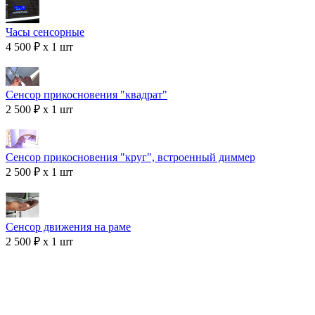
Часы сенсорные
4 500 ₽ x 1 шт
Сенсор прикосновения "квадрат"
2 500 ₽ x 1 шт
Сенсор прикосновения "круг", встроенный диммер
2 500 ₽ x 1 шт
Сенсор движения на раме
2 500 ₽ x 1 шт