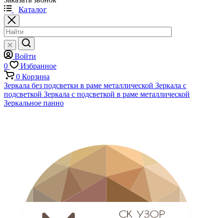
Каталог
Войти
0
Избранное
0
Корзина
Зеркала без подсветки в раме металлической
Зеркала с
подсветкой
Зеркала с подсветкой в раме металлической
Зеркальное панно