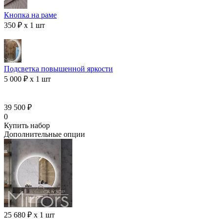
Кнопка на раме
350 ₽ x 1 шт
Подсветка повышенной яркости
5 000 ₽ x 1 шт
39 500 ₽
0
Купить набор
Дополнительные опции
25 680 ₽ x 1 шт