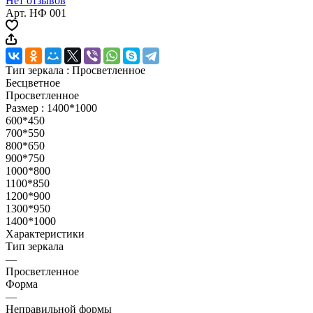
Нет отзывов
Арт.
НФ 001
Тип зеркала :
Просветленное
Бесцветное
Просветленное
Размер :
1400*1000
600*450
700*550
800*650
900*750
1000*800
1100*850
1200*900
1300*950
1400*1000
Характеристики
Тип зеркала
—
Просветленное
Форма
—
Неправильной формы