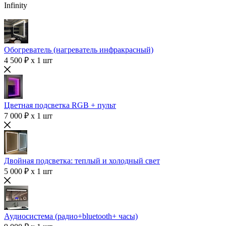
Infinity
Обогреватель (нагреватель инфракрасный)
4 500 ₽ x 1 шт
Цветная подсветка RGB + пульт
7 000 ₽ x 1 шт
Двойная подсветка: теплый и холодный свет
5 000 ₽ x 1 шт
Аудиосистема (радио+bluetooth+ часы)