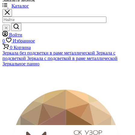
Каталог
Войти
0
Избранное
0
Корзина
Зеркала без подсветки в раме металлической
Зеркала с
подсветкой
Зеркала с подсветкой в раме металлической
Зеркальное панно