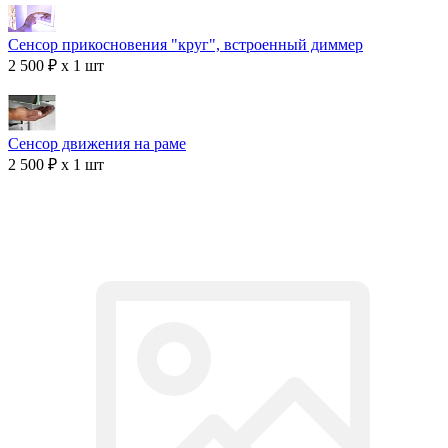
Сенсор прикосновения "круг", встроенный диммер
2 500 ₽ x 1 шт
Сенсор движения на раме
2 500 ₽ x 1 шт