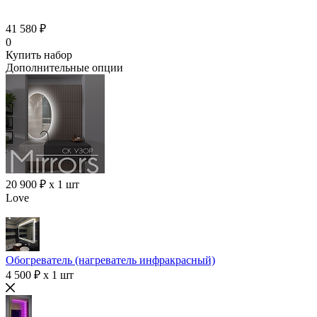
41 580 ₽
0
Купить набор
Дополнительные опции
20 900 ₽ x 1 шт
Love
Обогреватель (нагреватель инфракрасный)
4 500 ₽ x 1 шт