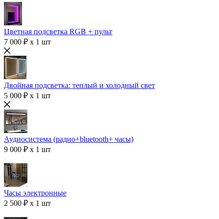
Цветная подсветка RGB + пульт
7 000 ₽ x 1 шт
Двойная подсветка: теплый и холодный свет
5 000 ₽ x 1 шт
Аудиосистема (радио+bluetooth+ часы)
9 000 ₽ x 1 шт
Часы электронные
2 500 ₽ x 1 шт