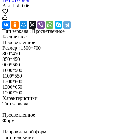
Нет отзывов
Арт.
НФ 006
Тип зеркала :
Просветленное
Бесцветное
Просветленное
Размер :
1500*700
800*450
850*450
900*500
1000*500
1100*550
1200*600
1300*650
1500*700
Характеристики
Тип зеркала
—
Просветленное
Форма
—
Неправильной формы
Тип подсветки