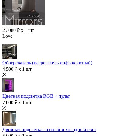
25 080 ₽ x 1 шт
Love
Обогреватель (нагреватель инфракрасный)
4 500 ₽ x 1 шт
Цветная подсветка RGB + пульт
7 000 ₽ x 1 шт
Двойная подсветка: теплый и холодный свет
5 000 ₽ x 1 шт