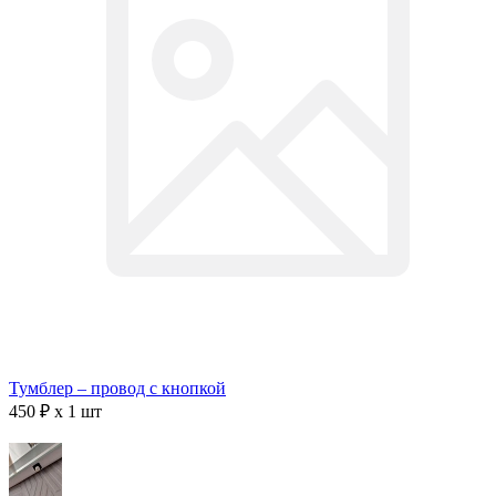
Тумблер – провод с кнопкой
450 ₽ x 1 шт