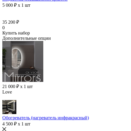
5 000 ₽ x 1 шт
35 200 ₽
0
Купить набор
Дополнительные опции
21 000 ₽ x 1 шт
Love
Обогреватель (нагреватель инфракрасный)
4 500 ₽ x 1 шт