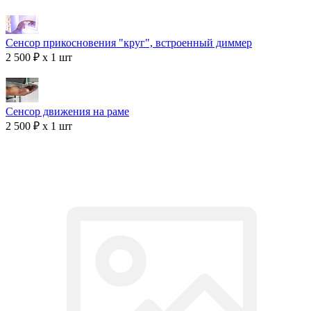
Сенсор прикосновения "круг", встроенный диммер
2 500 ₽ x 1 шт
Сенсор движения на раме
2 500 ₽ x 1 шт