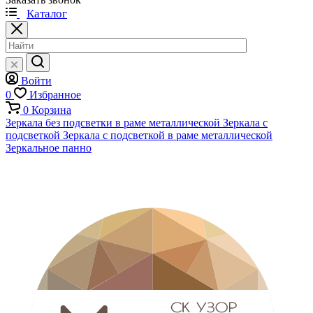
Каталог
Войти
0
Избранное
0
Корзина
Зеркала без подсветки в раме металлической
Зеркала с
подсветкой
Зеркала с подсветкой в раме металлической
Зеркальное панно