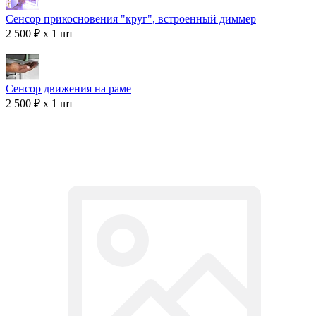
Сенсор прикосновения "круг", встроенный диммер
2 500 ₽ x 1 шт
Сенсор движения на раме
2 500 ₽ x 1 шт