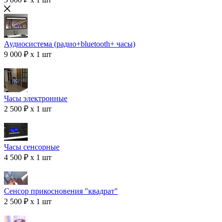
Аудиосистема (радио+bluetooth+ часы)
9 000 ₽ x 1 шт
Часы электронные
2 500 ₽ x 1 шт
Часы сенсорные
4 500 ₽ x 1 шт
Сенсор прикосновения "квадрат"
2 500 ₽ x 1 шт