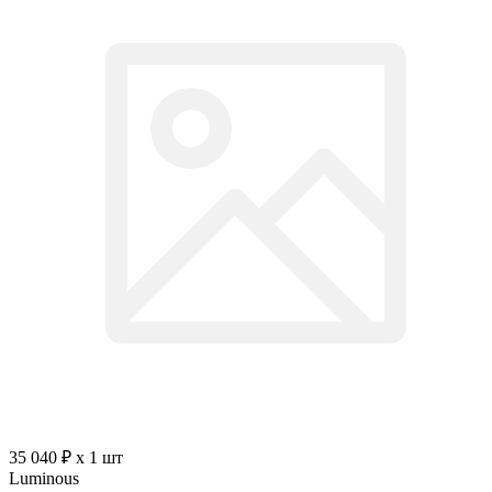
35 040 ₽ x 1 шт
Luminous