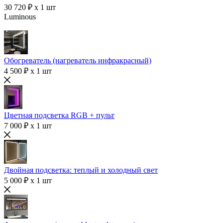
30 720 ₽ x 1 шт
Luminous
Обогреватель (нагреватель инфракрасный)
4 500 ₽ x 1 шт
Цветная подсветка RGB + пульт
7 000 ₽ x 1 шт
Двойная подсветка: теплый и холодный свет
5 000 ₽ x 1 шт