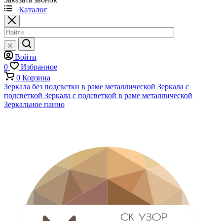
Каталог
Войти
0
Избранное
0
Корзина
Зеркала без подсветки в раме металлической
Зеркала с
подсветкой
Зеркала с подсветкой в раме металлической
Зеркальное панно