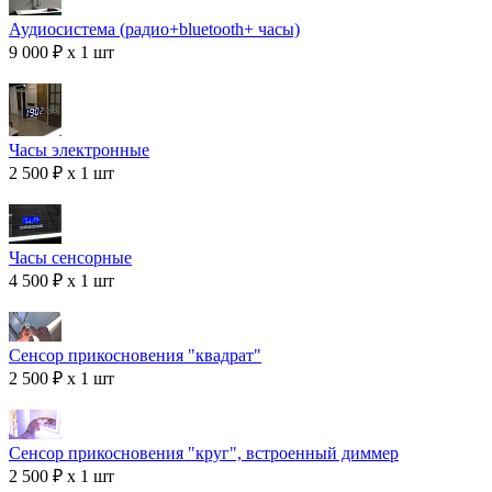
Аудиосистема (радио+bluetooth+ часы)
9 000 ₽ x 1 шт
Часы электронные
2 500 ₽ x 1 шт
Часы сенсорные
4 500 ₽ x 1 шт
Сенсор прикосновения "квадрат"
2 500 ₽ x 1 шт
Сенсор прикосновения "круг", встроенный диммер
2 500 ₽ x 1 шт