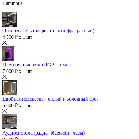
Luminous
Обогреватель (нагреватель инфракрасный)
4 500 ₽ x 1 шт
Цветная подсветка RGB + пульт
7 000 ₽ x 1 шт
Двойная подсветка: теплый и холодный свет
5 000 ₽ x 1 шт
Аудиосистема (радио+bluetooth+ часы)