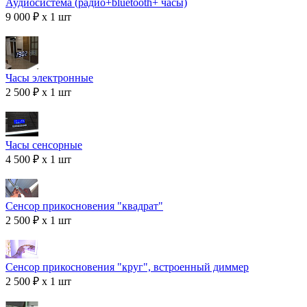
Аудиосистема (радио+bluetooth+ часы)
9 000 ₽ x 1 шт
Часы электронные
2 500 ₽ x 1 шт
Часы сенсорные
4 500 ₽ x 1 шт
Сенсор прикосновения "квадрат"
2 500 ₽ x 1 шт
Сенсор прикосновения "круг", встроенный диммер
2 500 ₽ x 1 шт