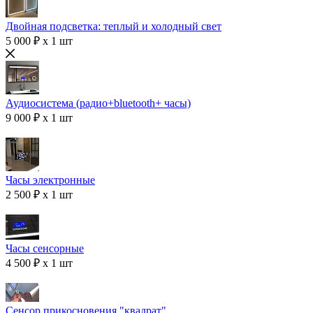
Двойная подсветка: теплый и холодный свет
5 000 ₽ x 1 шт
Аудиосистема (радио+bluetooth+ часы)
9 000 ₽ x 1 шт
Часы электронные
2 500 ₽ x 1 шт
Часы сенсорные
4 500 ₽ x 1 шт
Сенсор прикосновения "квадрат"