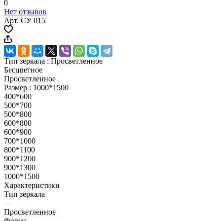
0
Нет отзывов
Арт.
СУ 015
Тип зеркала :
Просветленное
Бесцветное
Просветленное
Размер :
1000*1500
400*600
500*700
500*800
600*800
600*900
700*1000
800*1100
900*1200
900*1300
1000*1500
Характеристики
Тип зеркала
—
Просветленное
Форма