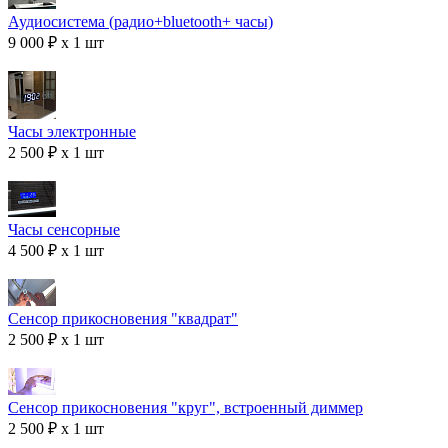
Аудиосистема (радио+bluetooth+ часы)
9 000 ₽ x 1 шт
Часы электронные
2 500 ₽ x 1 шт
Часы сенсорные
4 500 ₽ x 1 шт
Сенсор прикосновения "квадрат"
2 500 ₽ x 1 шт
Сенсор прикосновения "круг", встроенный диммер
2 500 ₽ x 1 шт