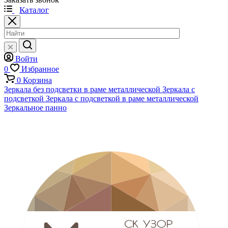
Каталог
Войти
0
Избранное
0
Корзина
Зеркала без подсветки в раме металлической
Зеркала с
подсветкой
Зеркала с подсветкой в раме металлической
Зеркальное панно