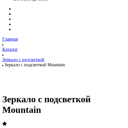
Главная
Каталог
Зеркало с подсветкой
Зеркало с подсветкой Mountain
Зеркало с подсветкой
Mountain