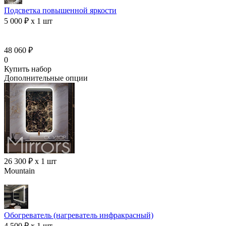
Подсветка повышенной яркости
5 000 ₽ x 1 шт
48 060 ₽
0
Купить набор
Дополнительные опции
26 300 ₽ x 1 шт
Mountain
Обогреватель (нагреватель инфракрасный)
4 500 ₽ x 1 шт