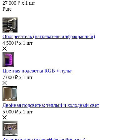
27 000 ₽ x 1 шт
Pure
Обогреватель (нагреватель инфракрасный)
4 500 ₽ x 1 шт
Цветная подсветка RGB + пульт
7 000 ₽ x 1 шт
Двойная подсветка: теплый и холодный свет
5 000 ₽ x 1 шт
Аудиосистема (радио+bluetooth+ часы)