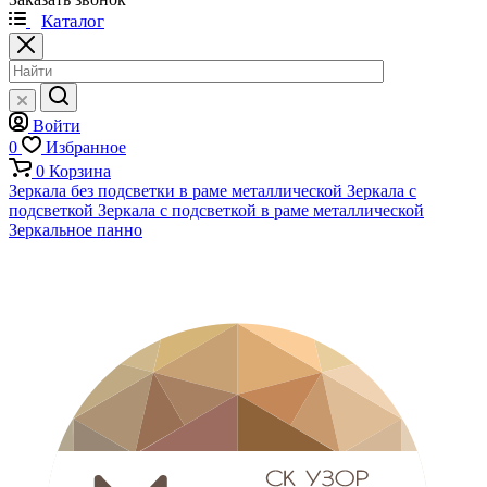
Каталог
Войти
0
Избранное
0
Корзина
Зеркала без подсветки в раме металлической
Зеркала с
подсветкой
Зеркала с подсветкой в раме металлической
Зеркальное панно