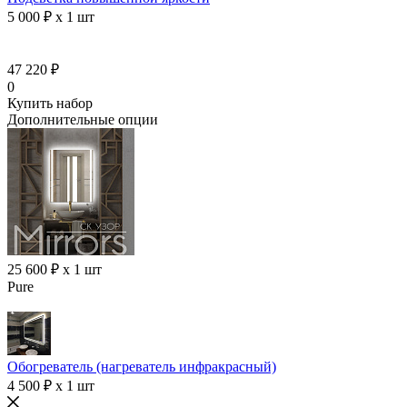
5 000 ₽ x 1 шт
47 220 ₽
0
Купить набор
Дополнительные опции
25 600 ₽ x 1 шт
Pure
Обогреватель (нагреватель инфракрасный)
4 500 ₽ x 1 шт