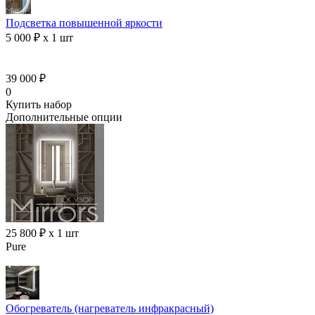
Подсветка повышенной яркости
5 000 ₽ x 1 шт
39 000 ₽
0
Купить набор
Дополнительные опции
25 800 ₽ x 1 шт
Pure
Обогреватель (нагреватель инфракрасный)