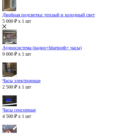
Двойная подсветка: теплый и холодный свет
5 000 ₽ x 1 шт
Аудиосистема (радио+bluetooth+ часы)
9 000 ₽ x 1 шт
Часы электронные
2 500 ₽ x 1 шт
Часы сенсорные
4 500 ₽ x 1 шт