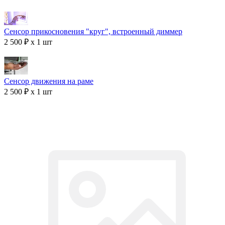
Сенсор прикосновения "круг", встроенный диммер
2 500 ₽ x 1 шт
Сенсор движения на раме
2 500 ₽ x 1 шт