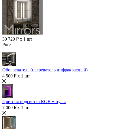
30 720 ₽ x 1 шт
Pure
Обогреватель (нагреватель инфракрасный)
4 500 ₽ x 1 шт
Цветная подсветка RGB + пульт
7 000 ₽ x 1 шт