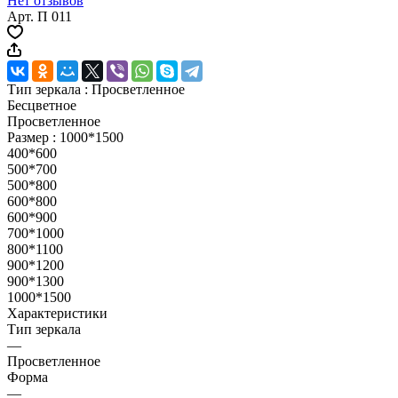
Нет отзывов
Арт.
П 011
Тип зеркала :
Просветленное
Бесцветное
Просветленное
Размер :
1000*1500
400*600
500*700
500*800
600*800
600*900
700*1000
800*1100
900*1200
900*1300
1000*1500
Характеристики
Тип зеркала
—
Просветленное
Форма
—