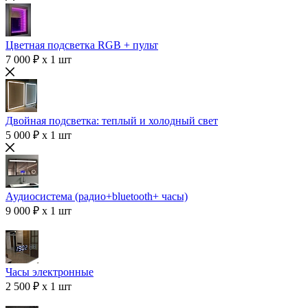
Цветная подсветка RGB + пульт
7 000 ₽ x 1 шт
Двойная подсветка: теплый и холодный свет
5 000 ₽ x 1 шт
Аудиосистема (радио+bluetooth+ часы)
9 000 ₽ x 1 шт
Часы электронные
2 500 ₽ x 1 шт