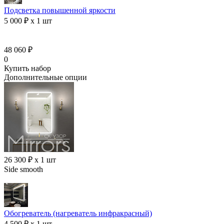
Подсветка повышенной яркости
5 000 ₽ x 1 шт
48 060 ₽
0
Купить набор
Дополнительные опции
26 300 ₽ x 1 шт
Side smooth
Обогреватель (нагреватель инфракрасный)
4 500 ₽ x 1 шт