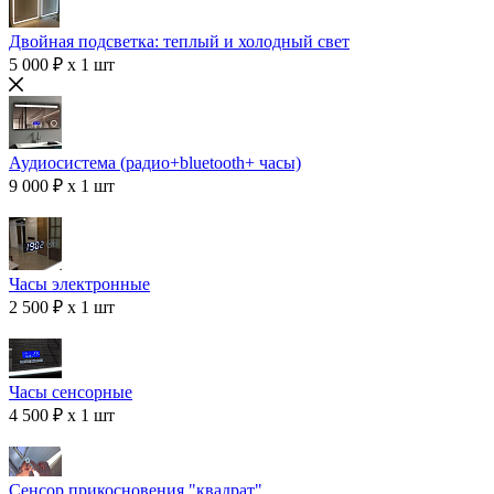
Двойная подсветка: теплый и холодный свет
5 000 ₽ x 1 шт
Аудиосистема (радио+bluetooth+ часы)
9 000 ₽ x 1 шт
Часы электронные
2 500 ₽ x 1 шт
Часы сенсорные
4 500 ₽ x 1 шт
Сенсор прикосновения "квадрат"