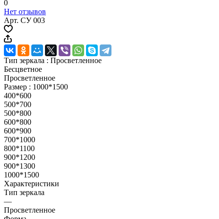
0
Нет отзывов
Арт.
СУ 003
Тип зеркала :
Просветленное
Бесцветное
Просветленное
Размер :
1000*1500
400*600
500*700
500*800
600*800
600*900
700*1000
800*1100
900*1200
900*1300
1000*1500
Характеристики
Тип зеркала
—
Просветленное
Форма