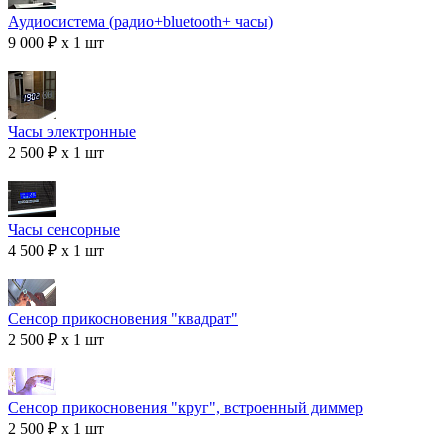
Аудиосистема (радио+bluetooth+ часы)
9 000 ₽ x 1 шт
Часы электронные
2 500 ₽ x 1 шт
Часы сенсорные
4 500 ₽ x 1 шт
Сенсор прикосновения "квадрат"
2 500 ₽ x 1 шт
Сенсор прикосновения "круг", встроенный диммер
2 500 ₽ x 1 шт