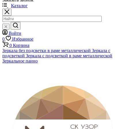
Каталог
Войти
0
Избранное
0
Корзина
Зеркала без подсветки в раме металлической
Зеркала с
подсветкой
Зеркала с подсветкой в раме металлической
Зеркальное панно