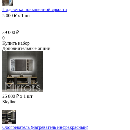
Подсветка повышенной яркости
5 000 ₽ x 1 шт
39 000 ₽
0
Купить набор
Дополнительные опции
25 800 ₽ x 1 шт
Skyline
Обогреватель (нагреватель инфракрасный)