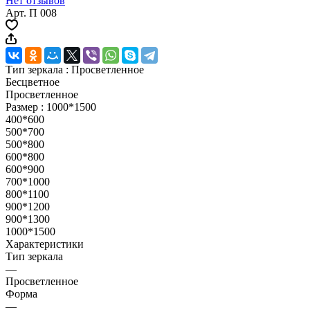
Нет отзывов
Арт.
П 008
Тип зеркала :
Просветленное
Бесцветное
Просветленное
Размер :
1000*1500
400*600
500*700
500*800
600*800
600*900
700*1000
800*1100
900*1200
900*1300
1000*1500
Характеристики
Тип зеркала
—
Просветленное
Форма
—