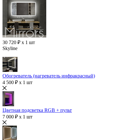
30 720 ₽ x 1 шт
Skyline
Обогреватель (нагреватель инфракрасный)
4 500 ₽ x 1 шт
Цветная подсветка RGB + пульт
7 000 ₽ x 1 шт