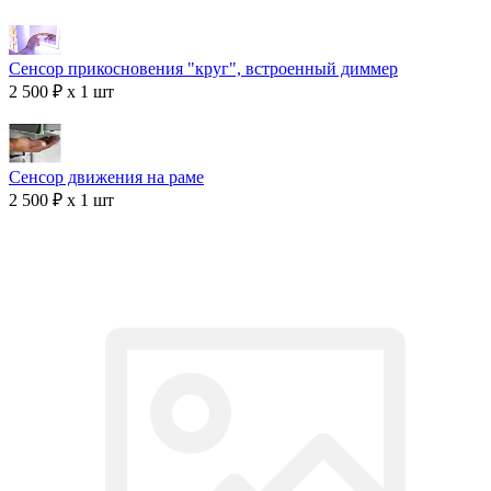
Сенсор прикосновения "круг", встроенный диммер
2 500 ₽ x 1 шт
Сенсор движения на раме
2 500 ₽ x 1 шт