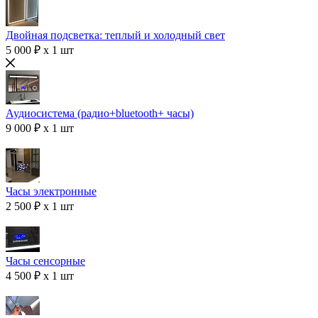
Двойная подсветка: теплый и холодный свет
5 000 ₽ x 1 шт
Аудиосистема (радио+bluetooth+ часы)
9 000 ₽ x 1 шт
Часы электронные
2 500 ₽ x 1 шт
Часы сенсорные
4 500 ₽ x 1 шт