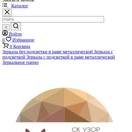
Каталог
Войти
0
Избранное
0
Корзина
Зеркала без подсветки в раме металлической
Зеркала с
подсветкой
Зеркала с подсветкой в раме металлической
Зеркальное панно