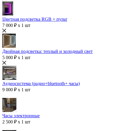
Цветная подсветка RGB + пульт
7 000 ₽ x 1 шт
Двойная подсветка: теплый и холодный свет
5 000 ₽ x 1 шт
Аудиосистема (радио+bluetooth+ часы)
9 000 ₽ x 1 шт
Часы электронные
2 500 ₽ x 1 шт