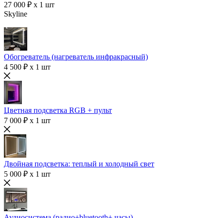
27 000 ₽ x 1 шт
Skyline
Обогреватель (нагреватель инфракрасный)
4 500 ₽ x 1 шт
Цветная подсветка RGB + пульт
7 000 ₽ x 1 шт
Двойная подсветка: теплый и холодный свет
5 000 ₽ x 1 шт
Аудиосистема (радио+bluetooth+ часы)