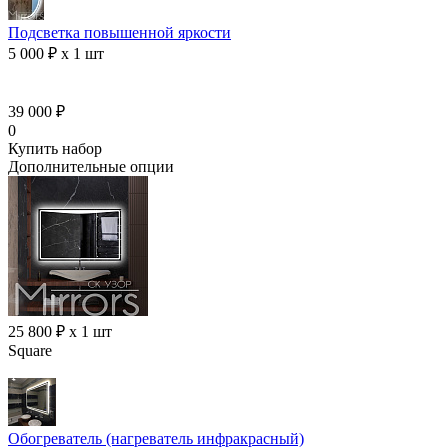
Подсветка повышенной яркости
5 000 ₽ x 1 шт
39 000 ₽
0
Купить набор
Дополнительные опции
25 800 ₽ x 1 шт
Square
Обогреватель (нагреватель инфракрасный)