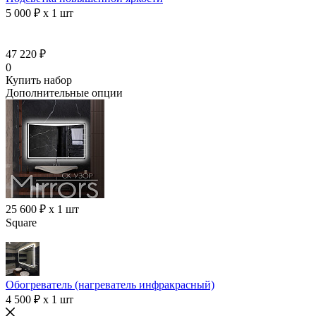
5 000 ₽ x 1 шт
47 220 ₽
0
Купить набор
Дополнительные опции
25 600 ₽ x 1 шт
Square
Обогреватель (нагреватель инфракрасный)
4 500 ₽ x 1 шт