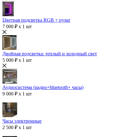
Цветная подсветка RGB + пульт
7 000 ₽ x 1 шт
Двойная подсветка: теплый и холодный свет
5 000 ₽ x 1 шт
Аудиосистема (радио+bluetooth+ часы)
9 000 ₽ x 1 шт
Часы электронные
2 500 ₽ x 1 шт