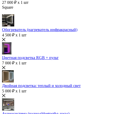
27 000 ₽ x 1 шт
Square
Обогреватель (нагреватель инфракрасный)
4 500 ₽ x 1 шт
Цветная подсветка RGB + пульт
7 000 ₽ x 1 шт
Двойная подсветка: теплый и холодный свет
5 000 ₽ x 1 шт
Аудиосистема (радио+bluetooth+ часы)