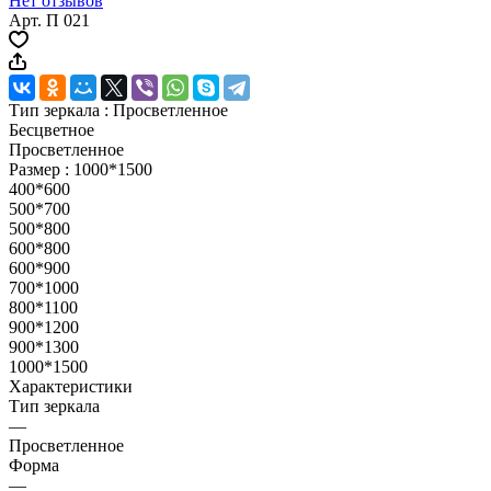
Нет отзывов
Арт.
П 021
Тип зеркала :
Просветленное
Бесцветное
Просветленное
Размер :
1000*1500
400*600
500*700
500*800
600*800
600*900
700*1000
800*1100
900*1200
900*1300
1000*1500
Характеристики
Тип зеркала
—
Просветленное
Форма
—