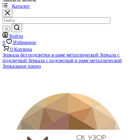
Каталог
Войти
0
Избранное
0
Корзина
Зеркала без подсветки в раме металлической
Зеркала с
подсветкой
Зеркала с подсветкой в раме металлической
Зеркальное панно