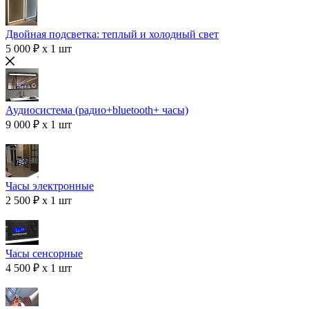
Двойная подсветка: теплый и холодный свет
5 000 ₽ x 1 шт
Аудиосистема (радио+bluetooth+ часы)
9 000 ₽ x 1 шт
Часы электронные
2 500 ₽ x 1 шт
Часы сенсорные
4 500 ₽ x 1 шт