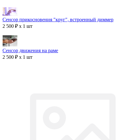
Сенсор прикосновения "круг", встроенный диммер
2 500 ₽ x 1 шт
Сенсор движения на раме
2 500 ₽ x 1 шт