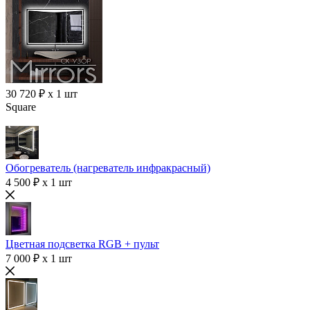
30 720 ₽ x 1 шт
Square
Обогреватель (нагреватель инфракрасный)
4 500 ₽ x 1 шт
Цветная подсветка RGB + пульт
7 000 ₽ x 1 шт