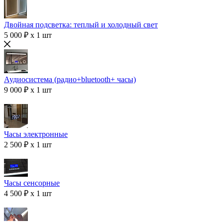
Двойная подсветка: теплый и холодный свет
5 000 ₽ x 1 шт
Аудиосистема (радио+bluetooth+ часы)
9 000 ₽ x 1 шт
Часы электронные
2 500 ₽ x 1 шт
Часы сенсорные
4 500 ₽ x 1 шт