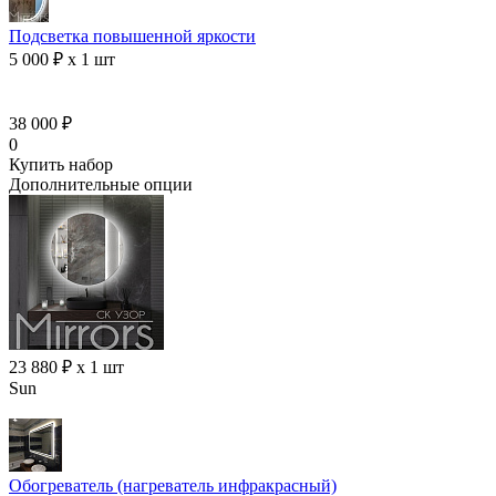
Подсветка повышенной яркости
5 000 ₽ x 1 шт
38 000 ₽
0
Купить набор
Дополнительные опции
23 880 ₽ x 1 шт
Sun
Обогреватель (нагреватель инфракрасный)