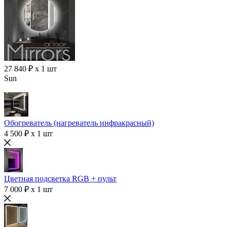
27 840 ₽ x 1 шт
Sun
Обогреватель (нагреватель инфракрасный)
4 500 ₽ x 1 шт
Цветная подсветка RGB + пульт
7 000 ₽ x 1 шт