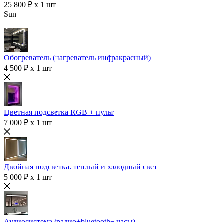
25 800 ₽ x 1 шт
Sun
Обогреватель (нагреватель инфракрасный)
4 500 ₽ x 1 шт
Цветная подсветка RGB + пульт
7 000 ₽ x 1 шт
Двойная подсветка: теплый и холодный свет
5 000 ₽ x 1 шт
Аудиосистема (радио+bluetooth+ часы)