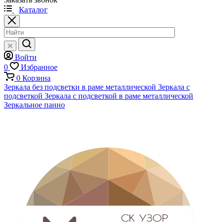
Каталог
Войти
0
Избранное
0
Корзина
Зеркала без подсветки в раме металлической
Зеркала с
подсветкой
Зеркала с подсветкой в раме металлической
Зеркальное панно