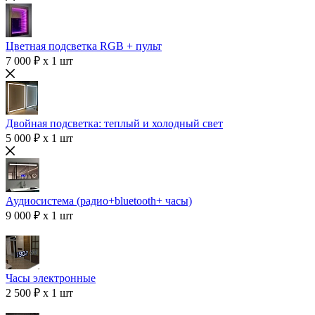
Цветная подсветка RGB + пульт
7 000 ₽ x 1 шт
Двойная подсветка: теплый и холодный свет
5 000 ₽ x 1 шт
Аудиосистема (радио+bluetooth+ часы)
9 000 ₽ x 1 шт
Часы электронные
2 500 ₽ x 1 шт