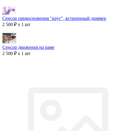
Сенсор прикосновения "круг", встроенный диммер
2 500 ₽ x 1 шт
Сенсор движения на раме
2 500 ₽ x 1 шт