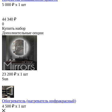
5 000 ₽ x 1 шт
44 340 ₽
0
Купить набор
Дополнительные опции
23 200 ₽ x 1 шт
Sun
Обогреватель (нагреватель инфракрасный)
4 500 ₽ x 1 шт