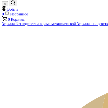
Войти
0
Избранное
0
Корзина
Зеркала без подсветки в раме металлической
Зеркала с подсвет