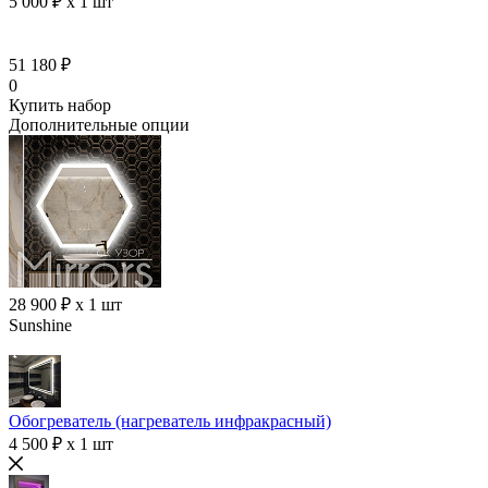
5 000 ₽ x 1 шт
51 180 ₽
0
Купить набор
Дополнительные опции
28 900 ₽ x 1 шт
Sunshine
Обогреватель (нагреватель инфракрасный)
4 500 ₽ x 1 шт