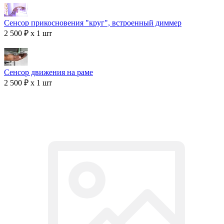
Сенсор прикосновения "круг", встроенный диммер
2 500 ₽ x 1 шт
Сенсор движения на раме
2 500 ₽ x 1 шт