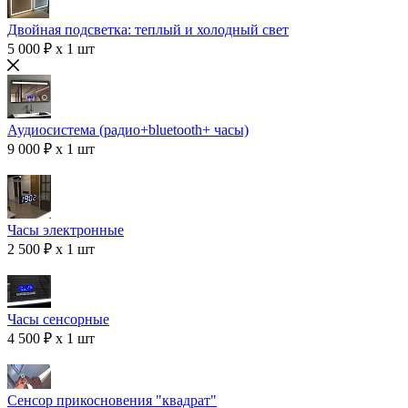
Двойная подсветка: теплый и холодный свет
5 000 ₽ x 1 шт
Аудиосистема (радио+bluetooth+ часы)
9 000 ₽ x 1 шт
Часы электронные
2 500 ₽ x 1 шт
Часы сенсорные
4 500 ₽ x 1 шт
Сенсор прикосновения "квадрат"