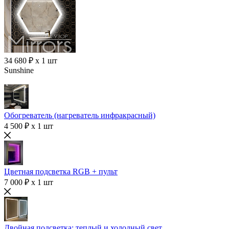
34 680 ₽ x 1 шт
Sunshine
Обогреватель (нагреватель инфракрасный)
4 500 ₽ x 1 шт
Цветная подсветка RGB + пульт
7 000 ₽ x 1 шт
Двойная подсветка: теплый и холодный свет