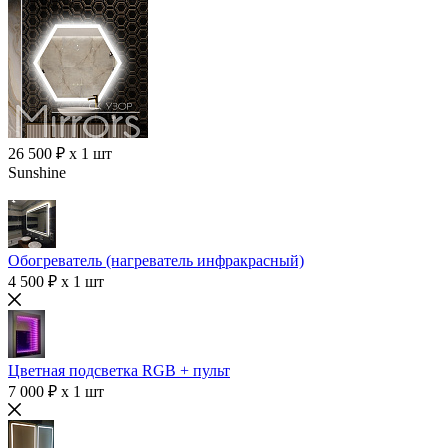
26 500 ₽ x 1 шт
Sunshine
Обогреватель (нагреватель инфракрасный)
4 500 ₽ x 1 шт
Цветная подсветка RGB + пульт
7 000 ₽ x 1 шт