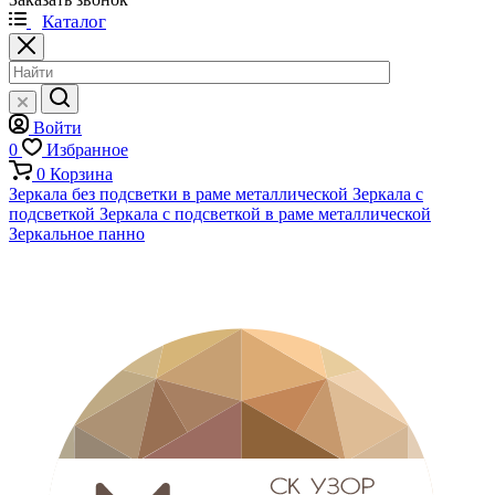
Каталог
Войти
0
Избранное
0
Корзина
Зеркала без подсветки в раме металлической
Зеркала с
подсветкой
Зеркала с подсветкой в раме металлической
Зеркальное панно