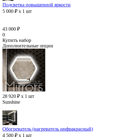
Подсветка повышенной яркости
5 000 ₽ x 1 шт
43 000 ₽
0
Купить набор
Дополнительные опции
28 920 ₽ x 1 шт
Sunshine
Обогреватель (нагреватель инфракрасный)
4 500 ₽ x 1 шт