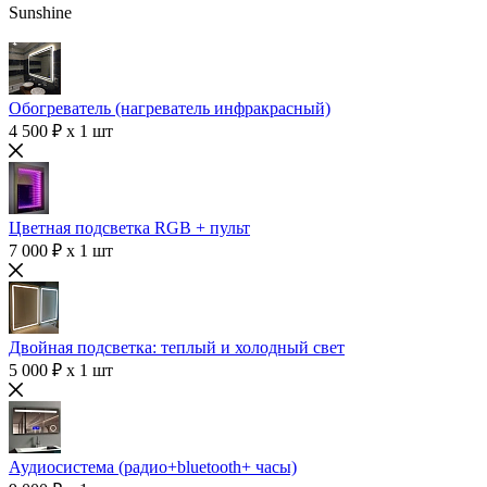
Sunshine
Обогреватель (нагреватель инфракрасный)
4 500 ₽ x 1 шт
Цветная подсветка RGB + пульт
7 000 ₽ x 1 шт
Двойная подсветка: теплый и холодный свет
5 000 ₽ x 1 шт
Аудиосистема (радио+bluetooth+ часы)